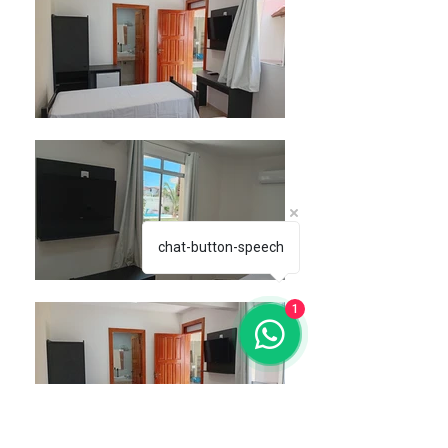
chat-button-speech
1