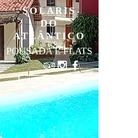
SOLARIS
DO
ATLÂNTICO
POUSADA E FLATS
DISPONIBILIDADE