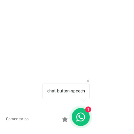
chat-button-speech
1
Comentários
0.0 / 5 (0)