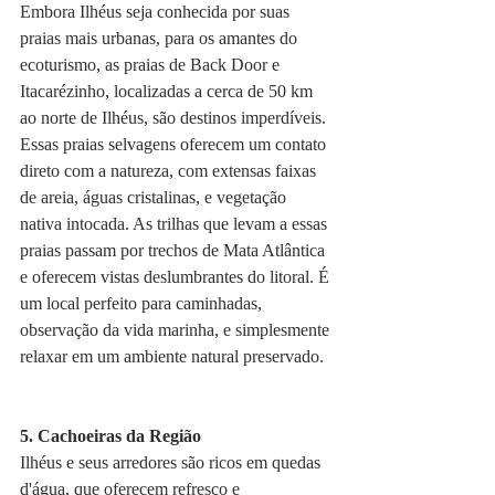
Embora Ilhéus seja conhecida por suas 
praias mais urbanas, para os amantes do 
ecoturismo, as praias de Back Door e 
Itacarézinho, localizadas a cerca de 50 km 
ao norte de Ilhéus, são destinos imperdíveis. 
Essas praias selvagens oferecem um contato 
direto com a natureza, com extensas faixas 
de areia, águas cristalinas, e vegetação 
nativa intocada. As trilhas que levam a essas 
praias passam por trechos de Mata Atlântica 
e oferecem vistas deslumbrantes do litoral. É 
um local perfeito para caminhadas, 
observação da vida marinha, e simplesmente 
relaxar em um ambiente natural preservado.
5. Cachoeiras da Região
Ilhéus e seus arredores são ricos em quedas 
d'água, que oferecem refresco e 