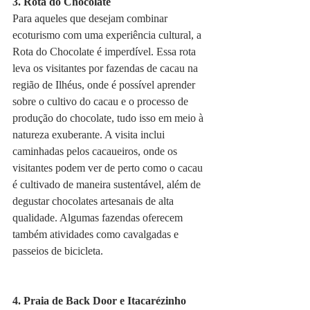
3. Rota do Chocolate
Para aqueles que desejam combinar 
ecoturismo com uma experiência cultural, a 
Rota do Chocolate é imperdível. Essa rota 
leva os visitantes por fazendas de cacau na 
região de Ilhéus, onde é possível aprender 
sobre o cultivo do cacau e o processo de 
produção do chocolate, tudo isso em meio à 
natureza exuberante. A visita inclui 
caminhadas pelos cacaueiros, onde os 
visitantes podem ver de perto como o cacau 
é cultivado de maneira sustentável, além de 
degustar chocolates artesanais de alta 
qualidade. Algumas fazendas oferecem 
também atividades como cavalgadas e 
passeios de bicicleta.
4. Praia de Back Door e Itacarézinho