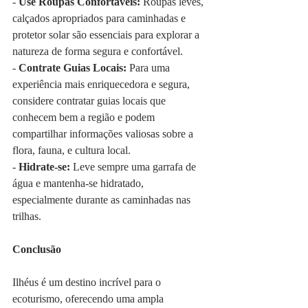
-
 Use Roupas Confortáveis: 
Roupas leves, 
calçados apropriados para caminhadas e 
protetor solar são essenciais para explorar a 
natureza de forma segura e confortável.
- 
Contrate Guias Locais:
 Para uma 
experiência mais enriquecedora e segura, 
considere contratar guias locais que 
conhecem bem a região e podem 
compartilhar informações valiosas sobre a 
flora, fauna, e cultura local.
- 
Hidrate-se:
 Leve sempre uma garrafa de 
água e mantenha-se hidratado, 
especialmente durante as caminhadas nas 
trilhas.
Conclusão
Ilhéus é um destino incrível para o 
ecoturismo, oferecendo uma ampla 